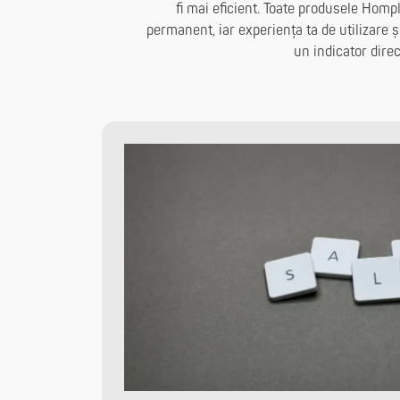
fi mai eficient. Toate produsele Homp
permanent, iar experiența ta de utilizare ș
un indicator direc