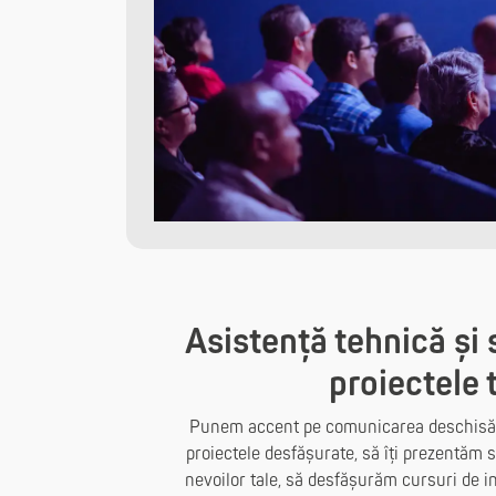
Asistență tehnică și 
proiectele 
Punem accent pe comunicarea deschisă ș
proiectele desfășurate, să îți prezentăm s
nevoilor tale, să desfășurăm cursuri de in