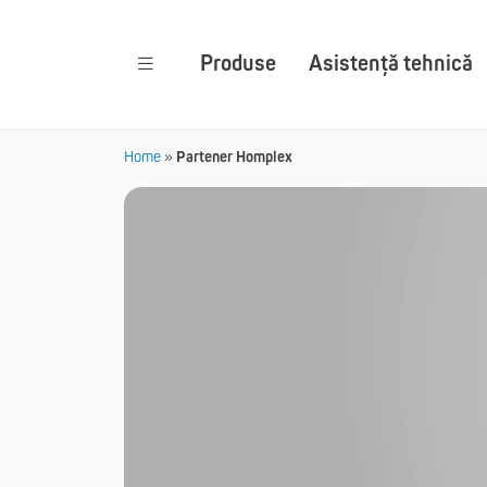
Produse
Asistență tehnică
Home
»
Partener Homplex