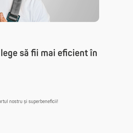
ege să fii mai eficient în
rtul nostru și superbeneficii!