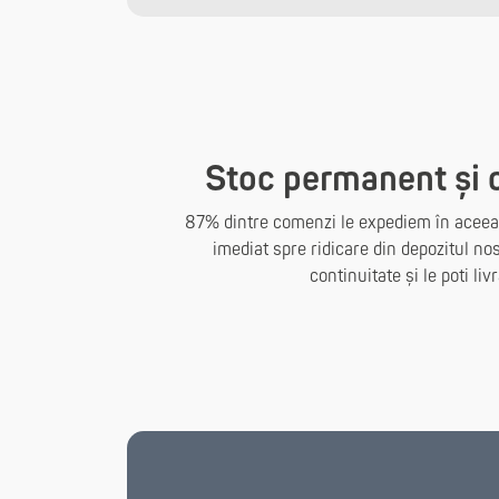
Stoc permanent și 
87% dintre comenzi le expediem în aceeași 
imediat spre ridicare din depozitul nos
continuitate și le poti livr