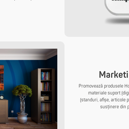
Marketi
Promovează produsele Homp
materiale suport (dig
(standuri, afișe, articol
susținere din 