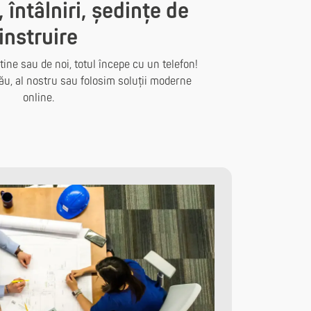
întâlniri, ședințe de
instruire
tine sau de noi, totul începe cu un telefon!
ău, al nostru sau folosim soluții moderne
online.