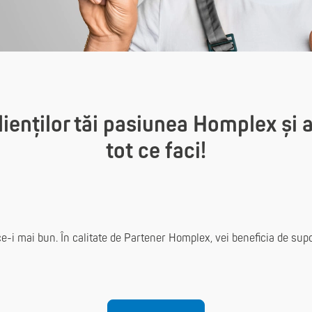
enților tăi pasiunea Homplex și al
tot ce faci!
 ce-i mai bun. În calitate de Partener Homplex, vei beneficia de supo