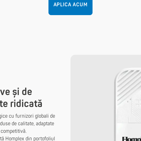
APLICA ACUM
ve și de
te ridicată
gice cu furnizori globali de
duse de calitate, adaptate
 competitivă.
tă Homplex din portofoliul