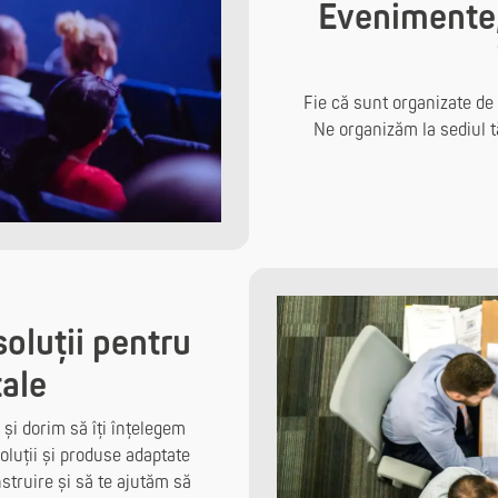
Evenimente, 
Fie că sunt organizate de 
Ne organizăm la sediul t
soluții pentru
tale
i dorim să îți înțelegem
oluții și produse adaptate
struire și să te ajutăm să