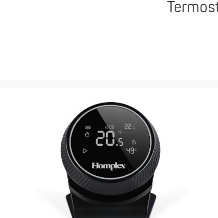
Termost