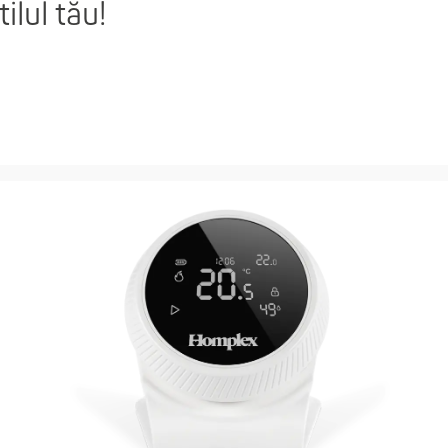
lul tău!