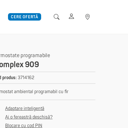
CERE OFERTĂ
rmostate programabile
omplex 909
 produs:
3714162
mostat ambiental programabil cu fir
Adaptare inteligentă
Ai o fereastră deschisă?
Blocare cu cod PIN