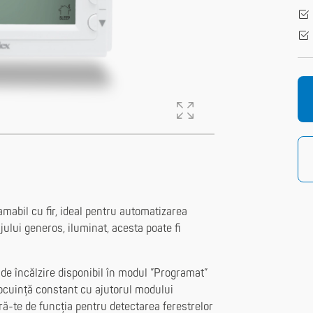
abil cu fir, ideal pentru automatizarea
ajului generos, iluminat, acesta poate fi
 încălzire disponibil în modul ”Programat”
locuință constant cu ajutorul modului
ură-te de funcția pentru detectarea ferestrelor