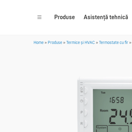
Produse
Asistență tehnică
Home
»
Produse
»
Termice și HVAC
»
Termostate cu fir