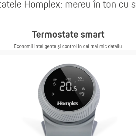
atele Homplex: mereu în ton cu sti
Termostate smart
Economii inteligente și control în cel mai mic detaliu