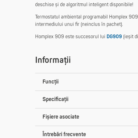
deschise și de algoritmul inteligent disponibile!
Termostatul ambiental programabil Homplex 909 
intermediului unui fir (neinclus în pachet).
Homplex 909 este succesorul lui
DG909
(ieșit d
Informații
Funcții
Specificații
Fișiere asociate
Întrebări frecvente