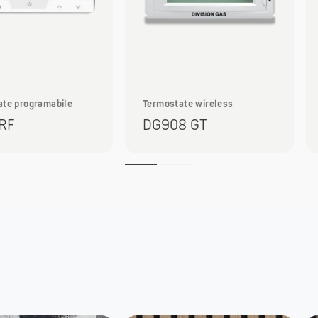
ate programabile
Termostate wireless
RF
DG908 GT