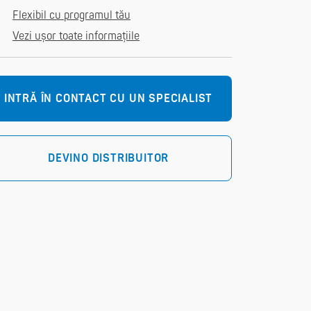
Flexibil cu programul tău
Vezi ușor toate informațiile
INTRĂ ÎN CONTACT CU UN SPECIALIST
DEVINO DISTRIBUITOR