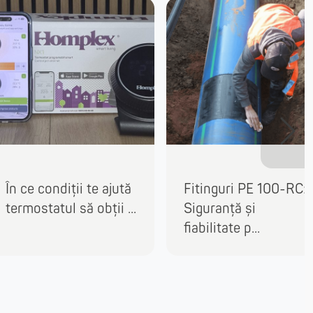
În ce condiții te ajută
Fitinguri PE 100-RC:
termostatul să obții ...
Siguranță și
fiabilitate p...