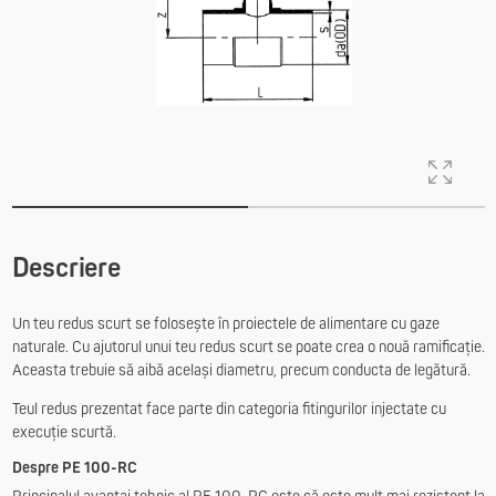
Descriere
Un teu redus scurt se folosește în proiectele de alimentare cu gaze
naturale. Cu ajutorul unui teu redus scurt se poate crea o nouă ramificație.
Aceasta trebuie să aibă același diametru, precum conducta de legătură.
Teul redus prezentat face parte din categoria fitingurilor injectate cu
execuție scurtă.
Despre PE 100-RC