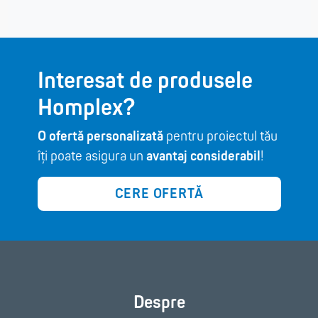
Interesat de produsele
Homplex?
O ofertă personalizată
pentru proiectul tău
îți poate asigura un
avantaj considerabil
!
CERE OFERTĂ
Despre