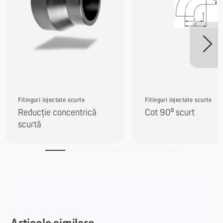
Fitinguri injectate scurte
Fitinguri injectate scurte
Reducție concentrică
Cot 90⁰ scurt
scurtă