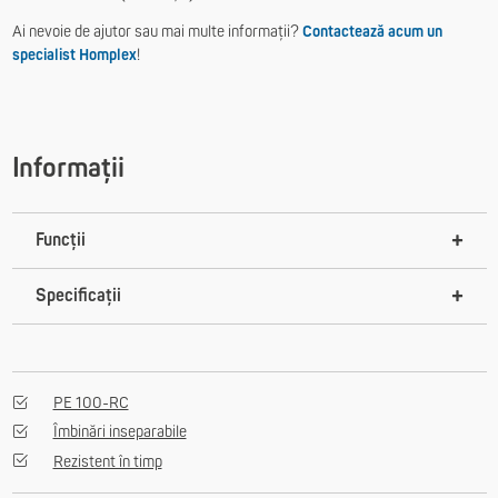
Ai nevoie de ajutor sau mai multe informații?
Contactează acum un
specialist Homplex
!
Informații
Funcții
Specificații
PE 100-RC
Îmbinări inseparabile
Rezistent în timp