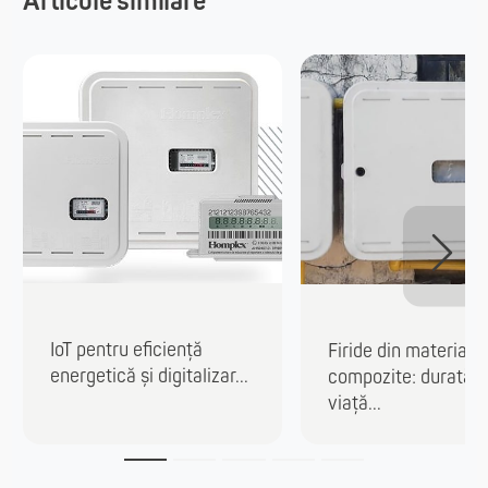
Articole similare
IoT pentru eficiență
Firide din materiale
energetică și digitalizar...
compozite: durată 
viață...