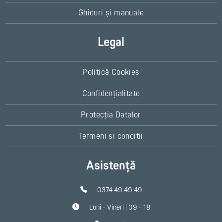
Ghiduri și manuale
Legal
Politică Cookies
Confidențialitate
Protecția Datelor
Termeni si conditii
Asistență
0374.49.49.49
Luni - Vineri | 09 - 18