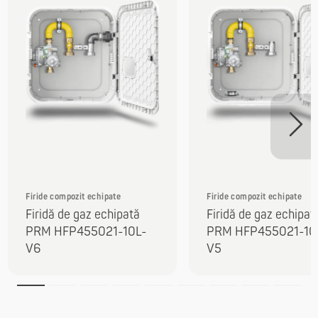
Firide compozit echipate
Firide compozit echipate
Firidă de gaz echipată
Firidă de gaz echipat
PRM HFP455021-10L-
PRM HFP455021-10
V6
V5