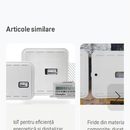
Articole similare
IoT pentru eficiență
Firide din materiale
energetică și digitalizar...
compozite: durată 