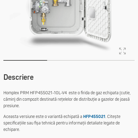
Descriere
Homplex PRM HFP455021-10L-V4 este o firida de gaz echipata (cutie,
cămin) din compozit destinată rețelelor de distribuție a gazelor de joasă
presiune.
Aceasta versiune este o variantă echipată a
HFP455021
. Citește
specificațiile sau fișa tehnică pentru informații detaliate legate de
echipare.