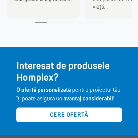
viață...
Interesat de produsele
Homplex?
O ofertă personalizată
pentru proiectul tău
îți poate asigura un
avantaj considerabil
!
CERE OFERTĂ