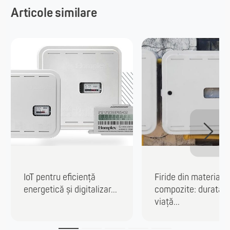
Articole similare
IoT pentru eficiență
Firide din materiale
energetică și digitalizar...
compozite: durată 
viață...