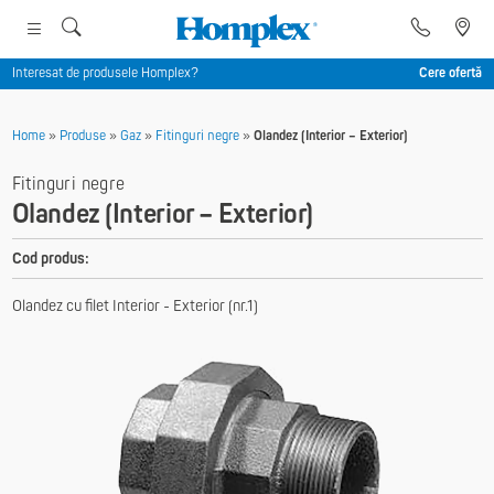
Interesat de produsele Homplex?
Cere ofertă
Home
»
Produse
»
Gaz
»
Fitinguri negre
»
Olandez (Interior – Exterior)
Fitinguri negre
Olandez (Interior – Exterior)
Cod produs:
Olandez cu filet Interior - Exterior (nr.1)