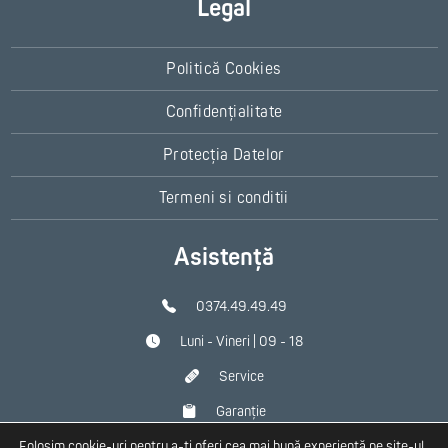
Legal
Politică Cookies
Confidențialitate
Protecția Datelor
Termeni si conditii
Asistență
0374.49.49.49
Luni - Vineri | 09 - 18
Service
Garanție
Folosim cookie-uri pentru a-ți oferi cea mai bună experiență pe site-ul
Contact