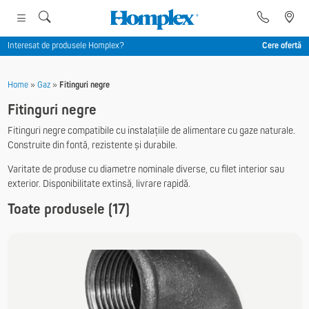
Interesat de produsele Homplex?
Cere ofertă
Home
»
Gaz
»
Fitinguri negre
Fitinguri negre
Fitinguri negre compatibile cu instalațiile de alimentare cu gaze naturale.
Construite din fontă, rezistente și durabile.
Varitate de produse cu diametre nominale diverse, cu filet interior sau
exterior. Disponibilitate extinsă, livrare rapidă.
Toate produsele (17)