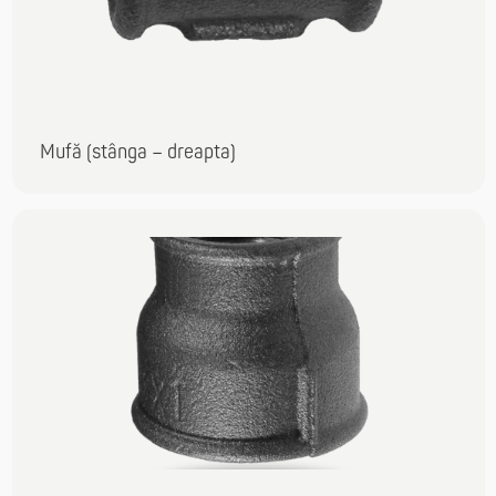
Mufă (stânga – dreapta)