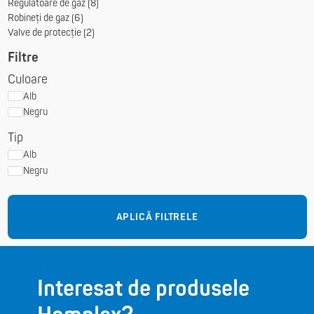
Regulatoare de gaz (8)
Robineți de gaz (6)
Valve de protecție (2)
Filtre
Culoare
Alb
Negru
Tip
Alb
Negru
APLICĂ FILTRELE
Interesat de produsele