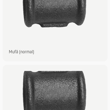
Mufă (normal)