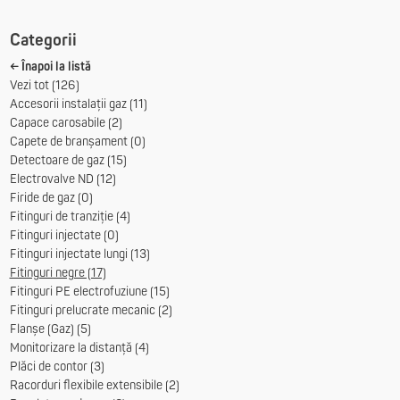
Categorii
← Înapoi la listă
Vezi tot (126)
Accesorii instalații gaz (11)
Capace carosabile (2)
Capete de branșament (0)
Detectoare de gaz (15)
Electrovalve ND (12)
Firide de gaz (0)
Fitinguri de tranziție (4)
Fitinguri injectate (0)
Fitinguri injectate lungi (13)
Fitinguri negre (17)
Fitinguri PE electrofuziune (15)
Fitinguri prelucrate mecanic (2)
Flanșe (Gaz) (5)
Monitorizare la distanță (4)
Plăci de contor (3)
Racorduri flexibile extensibile (2)