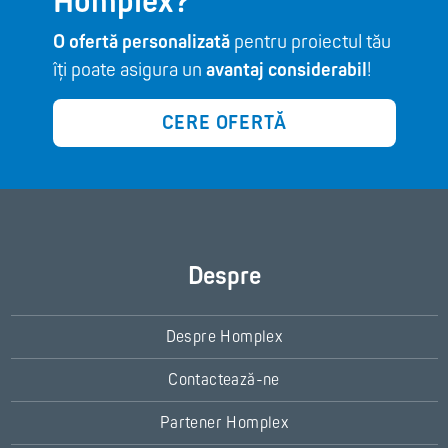
Homplex?
O ofertă personalizată
pentru proiectul tău
îți poate asigura un
avantaj considerabil
!
CERE OFERTĂ
Despre
Despre Homplex
Contactează-ne
Partener Homplex