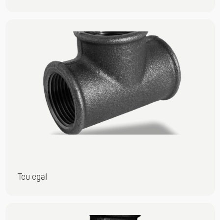
Teu egal