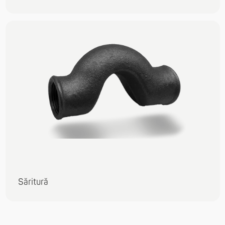
Săritură