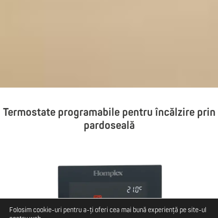
Termostate programabile pentru încălzire prin
pardoseală
Folosim cookie-uri pentru a-ți oferi cea mai bună experiență pe site-ul