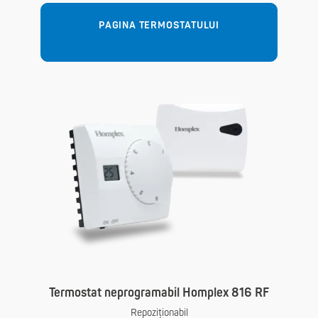
PAGINA TERMOSTATULUI
Termostat neprogramabil Homplex 816 RF
Repoziționabil