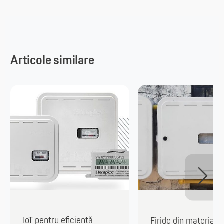
Articole similare
IoT pentru eficiență
Firide din materiale