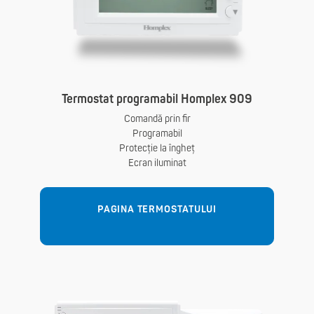
Termostat programabil Homplex 909
Comandă prin fir
Programabil
Protecție la îngheț
Ecran iluminat
PAGINA TERMOSTATULUI