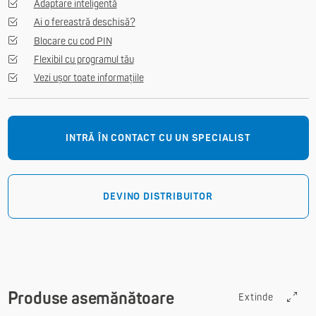
Adaptare inteligentă
Ai o fereastră deschisă?
Blocare cu cod PIN
Flexibil cu programul tău
Vezi ușor toate informațiile
INTRĂ ÎN CONTACT CU UN SPECIALIST
DEVINO DISTRIBUITOR
Produse asemănătoare
Extinde