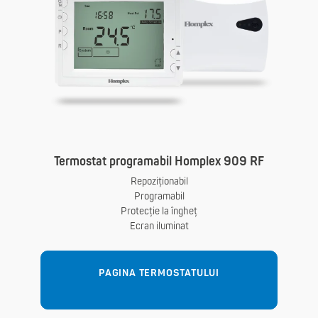
Termostat programabil Homplex 909 RF
Repoziționabil
Programabil
Protecție la îngheț
Ecran iluminat
PAGINA TERMOSTATULUI