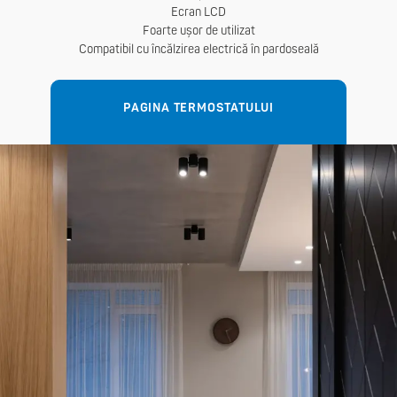
Ecran LCD
Foarte ușor de utilizat
Compatibil cu încălzirea electrică în pardoseală
PAGINA TERMOSTATULUI