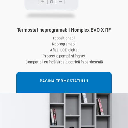
Termostat neprogramabil Homplex EVO X RF
repoziționabil
Neprogramabil
Afișaj LCD digital
Protecție pompă și îngheț
Compatibil cu încălzirea electrică în pardoseală
PAGINA TERMOSTATULUI