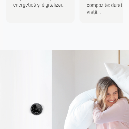
energetică și digitalizar...
compozite: durată 
viață...