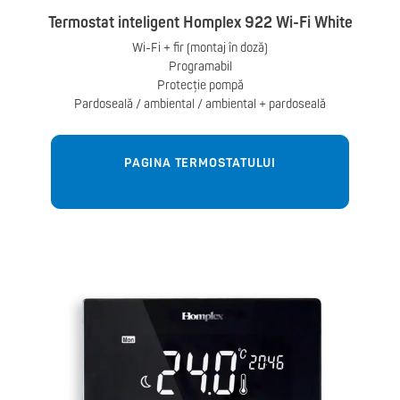
Termostat inteligent Homplex 922 Wi-Fi White
Wi-Fi + fir (montaj în doză)
Programabil
Protecție pompă
Pardoseală / ambiental / ambiental + pardoseală
PAGINA TERMOSTATULUI