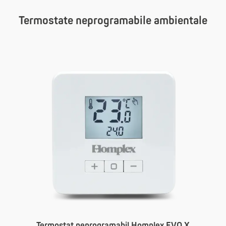
Termostate neprogramabile ambientale
Termostat neprogramabil Homplex EVO X