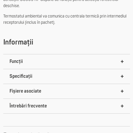
deschise.
Termostatul ambiental va comunica cu centrala termică prin intermediul
receptorului (inclus în pachet).
Informații
Funcții
Specificații
Fișiere asociate
Întrebări frecvente