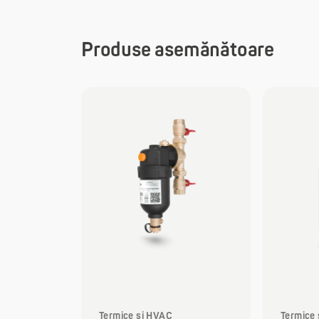
Produse asemănătoare
Termice și HVAC
Termice