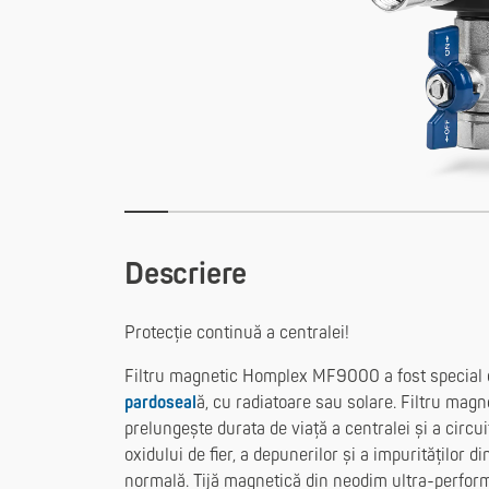
Descriere
Protecție continuă a centralei!
Filtru magnetic Homplex MF9000 a fost special 
pardoseal
ă, cu radiatoare sau solare. Filtru ma
prelungește durata de viață a centralei și a circui
oxidului de fier, a depunerilor și a impurităților 
normală. Tijă magnetică din neodim ultra-perfor