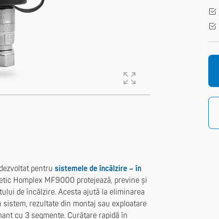
dezvoltat pentru
sistemele de încălzire – în
gnetic Homplex MF9000 protejează, previne și
tului de încălzire. Acesta ajută la eliminarea
din sistem, rezultate din montaj sau exploatare
mant cu 3 segmente. Curățare rapidă în