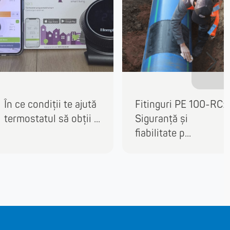
În ce condiții te ajută
Fitinguri PE 100-RC:
termostatul să obții ...
Siguranță și
fiabilitate p...