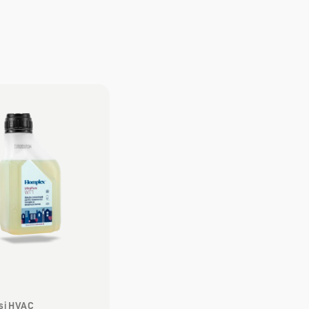
 și HVAC