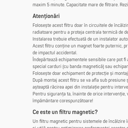
maxim 5 minute. Capacitate mare de filtrare. Rez
Atenționări
Folosește acest filtru doar în circuitele de încălz
radiatoare pentru a proteja centrala termică de d
Instalarea trebuie efectuată de un instalator autor
Acest filtru conține un magnet foarte puternic, pr
de impactul accidental.
Îndepărtează echipamentele sensibile care pot fi
special carduri (cu banda magnetică) sau echipam
Folosește doar echipament de protecție și montaj
După montaj acest filtru se va afla sub presiune ș
așteaptă răcirea apei din instalație pentru interve
Pentru siguranța ta, înainte de orice intervenție, 
împământare corespunzătoare!
Ce este un filtru magnetic?
Un filtru magnetic pentru sistemele de încălzire 