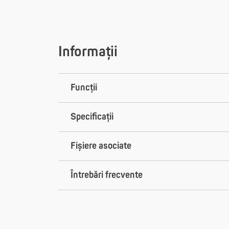
Informații
Funcții
Specificații
Fișiere asociate
Întrebări frecvente