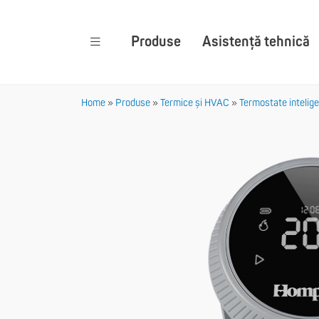
Produse
Asistență tehnică
Home
»
Produse
»
Termice și HVAC
»
Termostate intelig