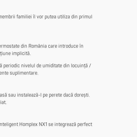
membrii familiei îl vor putea utiliza din primul
rmostate din România care introduce în
iune implicită.
că periodic nivelul de umiditate din locuință /
mente suplimentare.
casă sau instalează-l pe perete dacă dorești.
iat.
inteligent Homplex NX1 se integrează perfect