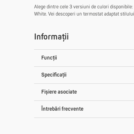
Alege dintre cele 3 versiuni de culori disponibil
White. Vei descoperi un termostat adaptat stilului
Informații
Funcții
Specificații
Fișiere asociate
Întrebări frecvente