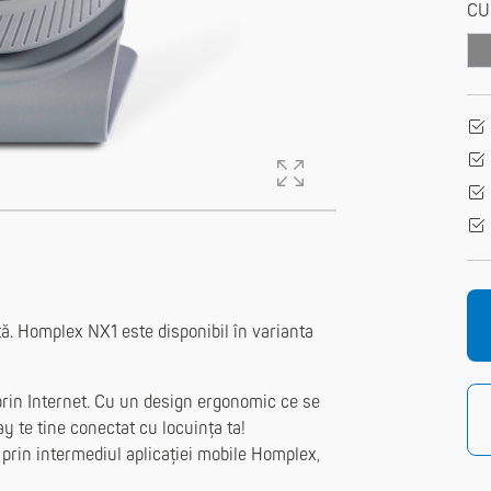
CU
tă. Homplex NX1 este disponibil în varianta
rin Internet. Cu un design ergonomic ce se
y te tine conectat cu locuința ta!
rin intermediul aplicației mobile Homplex,