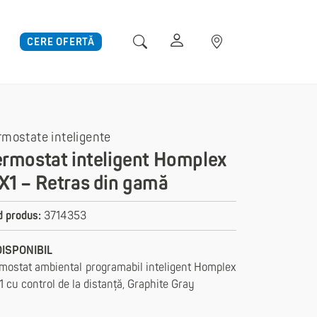
CERE OFERTĂ
rmostate inteligente
ermostat inteligent Homplex
X1 – Retras din gamă
 produs:
3714353
DISPONIBIL
mostat ambiental programabil inteligent Homplex
 cu control de la distanță, Graphite Gray