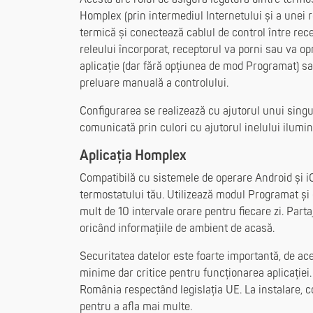
Homplex (prin intermediul Internetului și a unei r
termică și conectează cablul de control între rece
releului încorporat, receptorul va porni sau va op
aplicație (dar fără opțiunea de mod Programat) sa
preluare manuală a controlului.
Configurarea se realizează cu ajutorul unui singu
comunicată prin culori cu ajutorul inelului ilumin
Aplicația Homplex
Compatibilă cu sistemele de operare Android și i
termostatului tău. Utilizează modul Programat și
mult de 10 intervale orare pentru fiecare zi. Parta
oricând informațiile de ambient de acasă.
Securitatea datelor este foarte importantă, de ace
minime dar critice pentru funcționarea aplicației
România respectând legislația UE. La instalare, co
pentru a afla mai multe.