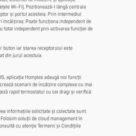
ețele Wi-Fi). Pozitionează-l lângă centrala
ptor și portul acesteia. Prin intermediul
ri încălzirea. Poate funcționa independent de
u total independent prin activarea funcției de
r buton iar starea receptorului este
at din jurul acestuia.
OS, aplicația Homplex adaugă noi funcții
 crează scenarii de încălzire complexe cu mai
jeză rapid termostatul cu cei dragi și verifică
ea informațiile solicitate și colectate sunt
. Folosim soluții de cloud management în
nsultă cu atenție Termenii și Condițiile