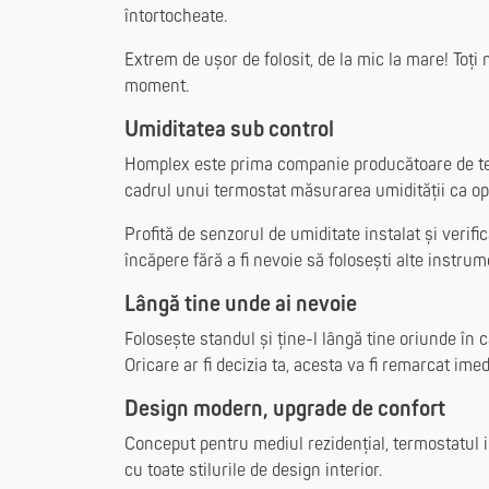
întortocheate.
Extrem de ușor de folosit, de la mic la mare! Toți 
moment.
Umiditatea sub control
Homplex este prima companie producătoare de te
cadrul unui termostat măsurarea umidității ca opț
Profită de senzorul de umiditate instalat și verifi
încăpere fără a fi nevoie să folosești alte instru
Lângă tine unde ai nevoie
Folosește standul și ține-l lângă tine oriunde în 
Oricare ar fi decizia ta, acesta va fi remarcat imed
Design modern, upgrade de confort
Conceput pentru mediul rezidențial, termostatul 
cu toate stilurile de design interior.