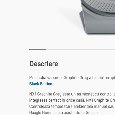
Descriere
Producția variantei Graphite Gray a fost întrerup
Black Edition
.
NX1 Graphite Gray este un termostat cu control p
integrează perfect în orice casă, NX1 Graphite Gra
Controlează temperatura ambientală manual sau p
Google Home sau a asistentului Google!