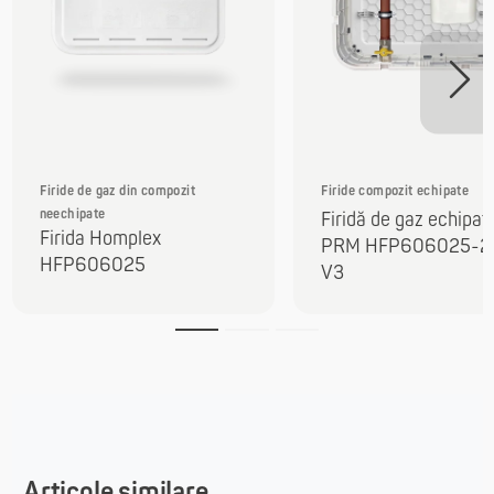
Firide de gaz din compozit
Firide compozit echipate
neechipate
Firidă de gaz echipat
Firida Homplex
PRM HFP606025-2
HFP606025
V3
Articole similare