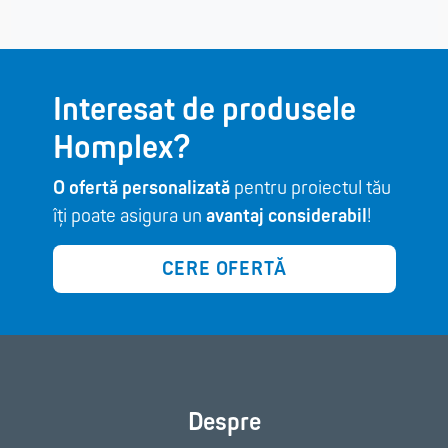
Interesat de produsele
Homplex?
O ofertă personalizată
pentru proiectul tău
îți poate asigura un
avantaj considerabil
!
CERE OFERTĂ
Despre