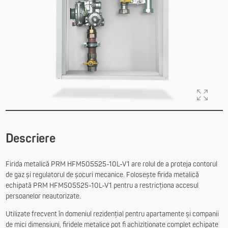
Descriere
Firida metalică PRM HFM505525-10L-V1 are rolul de a proteja contorul
de gaz și regulatorul de șocuri mecanice. Folosește firida metalică
echipată PRM HFM505525-10L-V1 pentru a restricționa accesul
persoanelor neautorizate.
Utilizate frecvent în domeniul rezidențial pentru apartamente și companii
de mici dimensiuni, firidele metalice pot fi achiziționate complet echipate