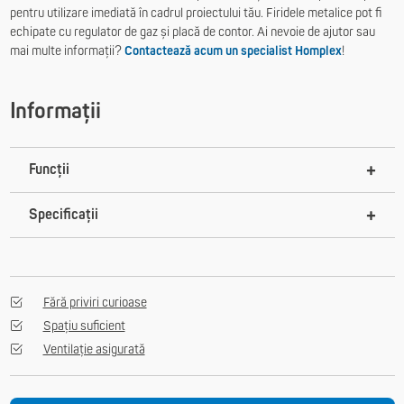
pentru utilizare imediată în cadrul proiectului tău. Firidele metalice pot fi
echipate cu regulator de gaz și placă de contor. Ai nevoie de ajutor sau
mai multe informații?
Contactează acum un specialist Homplex
!
Informații
Funcții
Specificații
Fără priviri curioase
Spațiu suficient
Ventilație asigurată