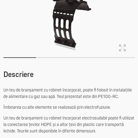
Descriere
Un teu de branșament cu robinet încorporat, poate fi folosit în instalațiile
de alimentare cu gaz sau apă. Teul prezentat este din PE100-RC.
Îmbinarea cu alte elemente se realizează prin electrofuziune.
Un teu de branșament cu robinet încorporat electrosudabil poate fi utilizat
la conectarea țevilor HDPE și a altor țevi din plastic care transportă
lichide. Teurile sunt disponibile în diferite dimensiuni.