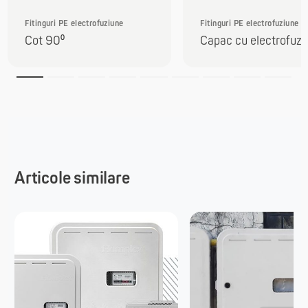
Fitinguri PE electrofuziune
Fitinguri PE electrofuziune
Cot 90⁰
Capac cu electrofuzi
Articole similare