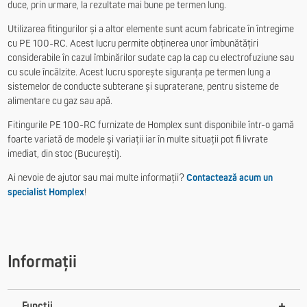
duce, prin urmare, la rezultate mai bune pe termen lung.
Utilizarea fitingurilor și a altor elemente sunt acum fabricate în întregime
cu PE 100-RC. Acest lucru permite obținerea unor îmbunătățiri
considerabile în cazul îmbinărilor sudate cap la cap cu electrofuziune sau
cu scule încălzite. Acest lucru sporește siguranța pe termen lung a
sistemelor de conducte subterane și supraterane, pentru sisteme de
alimentare cu gaz sau apă.
Fitingurile PE 100-RC furnizate de Homplex sunt disponibile într-o gamă
foarte variată de modele și variații iar în multe situații pot fi livrate
imediat, din stoc (București).
Ai nevoie de ajutor sau mai multe informații?
Contactează acum un
specialist Homplex
!
Informații
Funcții