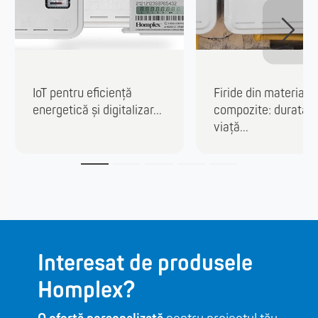
IoT pentru eficiență
Firide din materiale
energetică și digitalizar...
compozite: durată 
viață...
Interesat de produsele
Homplex?