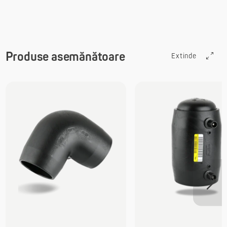
Produse asemănătoare
Extinde