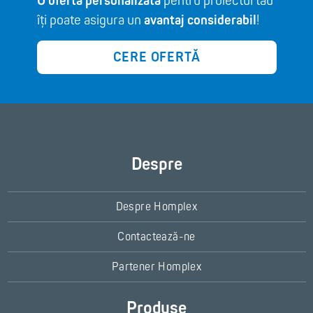
O ofertă personalizată
pentru proiectul tău
îți poate asigura un
avantaj considerabil
!
CERE OFERTĂ
Despre
Despre Homplex
Contactează-ne
Partener Homplex
Produse