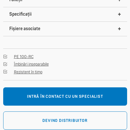
Specificații
Fișiere asociate
PE 100-RC
Îmbinări inseparabile
Rezistent în timp
INTRĂ ÎN CONTACT CU UN SPECIALIST
DEVINO DISTRIBUITOR