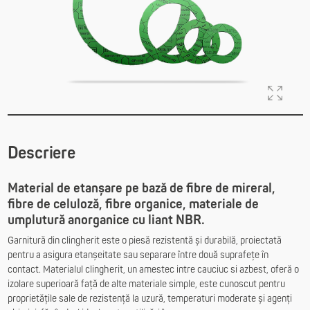
Descriere
Material de etanșare pe bază de fibre de mireral,
fibre de celuloză, fibre organice, materiale de
umplutură anorganice cu liant NBR.
Garnitură din clingherit este o piesă rezistentă și durabilă, proiectată
pentru a asigura etanșeitate sau separare între două suprafețe în
contact. Materialul clingherit, un amestec intre cauciuc si azbest, oferă o
izolare superioară față de alte materiale simple, este cunoscut pentru
proprietățile sale de rezistență la uzură, temperaturi moderate și agenți