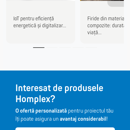
IoT pentru eficiență
Firide din materiale
energetică și digitalizar...
compozite: durată 
viață...
Interesat de produsele
Homplex?
O ofertă personalizată
pentru proiectul tău
îți poate asigura un
avantaj considerabil
!