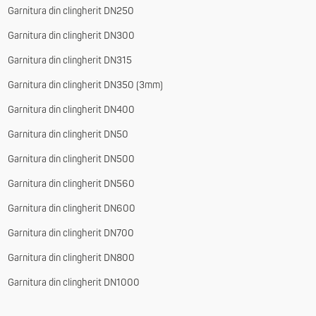
Garnitura din clingherit DN250
Garnitura din clingherit DN300
Garnitura din clingherit DN315
Garnitura din clingherit DN350 (3mm)
Garnitura din clingherit DN400
Garnitura din clingherit DN50
Garnitura din clingherit DN500
Garnitura din clingherit DN560
Garnitura din clingherit DN600
Garnitura din clingherit DN700
Garnitura din clingherit DN800
Garnitura din clingherit DN1000