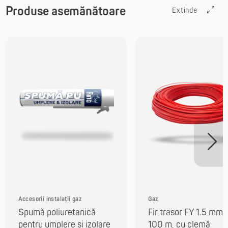
Produse asemănătoare
Extinde
Accesorii instalații gaz
Gaz
Spumă poliuretanică
Fir trasor FY 1.5 mm 
pentru umplere și izolare
100 m, cu clemă