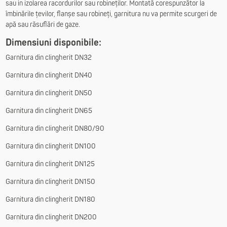
sau in izolarea racordurilor sau robineților. Montată corespunzător la
îmbinările țevilor, flanșe sau robineți, garnitura nu va permite scurgeri de
apă sau răsuflări de gaze.
Dimensiuni disponibile:
Garnitura din clingherit DN32
Garnitura din clingherit DN40
Garnitura din clingherit DN50
Garnitura din clingherit DN65
Garnitura din clingherit DN80/90
Garnitura din clingherit DN100
Garnitura din clingherit DN125
Garnitura din clingherit DN150
Garnitura din clingherit DN180
Garnitura din clingherit DN200