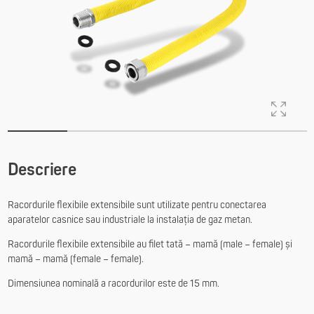
Descriere
Racordurile flexibile extensibile sunt utilizate pentru conectarea
aparatelor casnice sau industriale la instalația de gaz metan.
Racordurile flexibile extensibile au filet tată – mamă (male – female) și
mamă – mamă (female – female).
Dimensiunea nominală a racordurilor este de 15 mm.