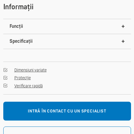
Informații
Funcții
Specificații
Dimensiuni variate
Protecție
Verificare rapidă
INTRĂ ÎN CONTACT CU UN SPECIALIST