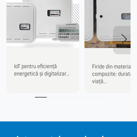
IoT pentru eficiență
Firide din materiale
energetică și digitalizar...
compozite: durată 
viață...