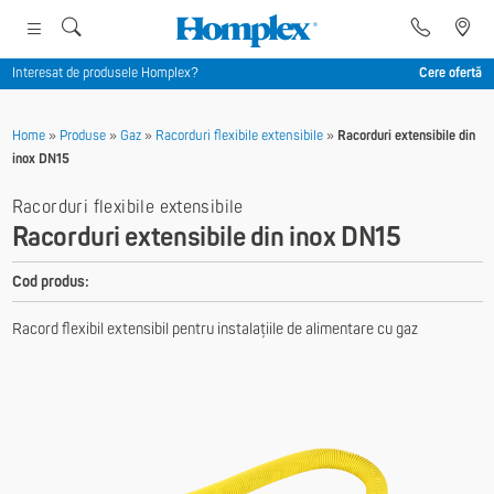
Interesat de produsele Homplex?
Cere ofertă
Home
»
Produse
»
Gaz
»
Racorduri flexibile extensibile
»
Racorduri extensibile din
inox DN15
Racorduri flexibile extensibile
Racorduri extensibile din inox DN15
Cod produs:
Racord flexibil extensibil pentru instalațiile de alimentare cu gaz