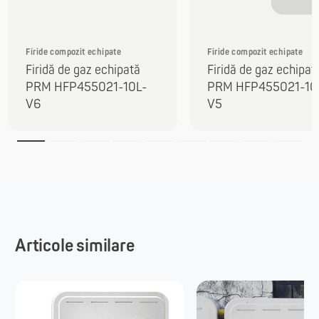
Firide compozit echipate
Firide compozit echipate
Firidă de gaz echipată
Firidă de gaz echipat
PRM HFP455021-10L-
PRM HFP455021-10
V6
V5
Articole similare