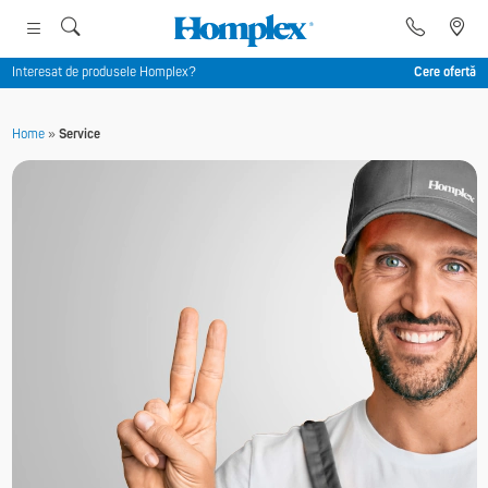
Interesat de produsele Homplex?
Cere ofertă
Home
»
Service