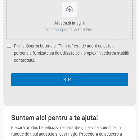
Atașează imagini
You can upload up to 3 files.
Prin apăsarea butonului “Trimite” ești de acord ca datele
personale furnizate sa fie utilizate de Homplex în vederea stabilirii
contactului.
TRIMITE
Suntem aici pentru a te ajuta!
Fiecare produs beneficiază de garanție și service specifice, în
funcție de tipul acestuia și destinație. Procedura de aducere a