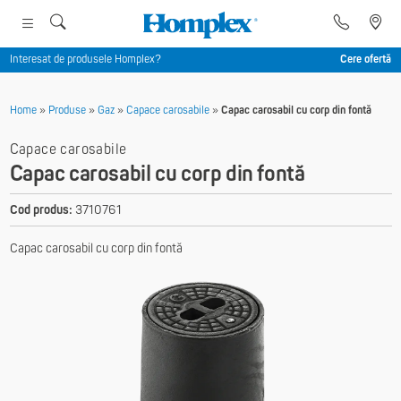
Interesat de produsele Homplex?
Cere ofertă
Home
»
Produse
»
Gaz
»
Capace carosabile
»
Capac carosabil cu corp din fontă
Capace carosabile
Capac carosabil cu corp din fontă
Cod produs:
3710761
Capac carosabil cu corp din fontă