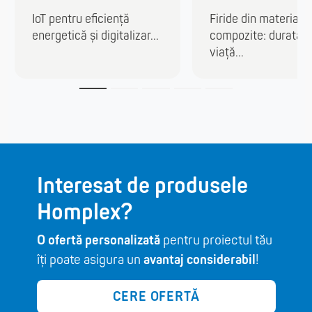
IoT pentru eficiență
Firide din materiale
energetică și digitalizar...
compozite: durată 
viață...
Interesat de produsele
Homplex?
O ofertă personalizată
pentru proiectul tău
îți poate asigura un
avantaj considerabil
!
CERE OFERTĂ