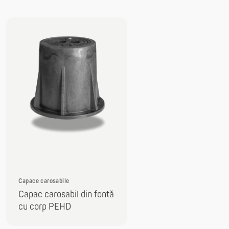
Capace carosabile
Capac carosabil din fontă
cu corp PEHD