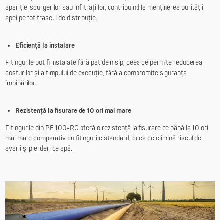
apariției scurgerilor sau infiltrațiilor, contribuind la menținerea purității
apei pe tot traseul de distribuție.
Eficiență la instalare
Fitingurile pot fi instalate fără pat de nisip, ceea ce permite reducerea
costurilor și a timpului de execuție, fără a compromite siguranța
îmbinărilor.
Rezistență la fisurare de 10 ori mai mare
Fitingurile din PE 100-RC oferă o rezistență la fisurare de până la 10 ori
mai mare comparativ cu fitingurile standard, ceea ce elimină riscul de
avarii și pierderi de apă.