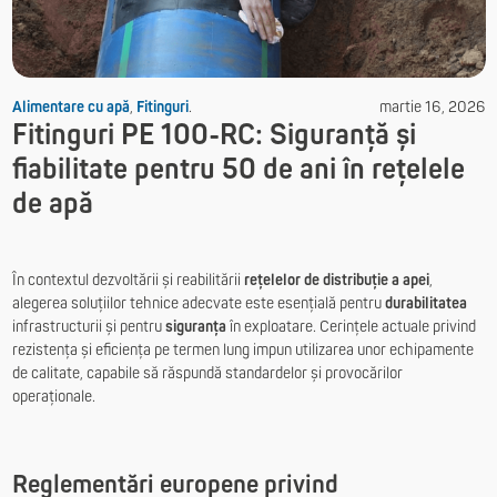
Alimentare cu apă
,
Fitinguri
.
martie 16, 2026
Fitinguri PE 100-RC: Siguranță și
fiabilitate pentru 50 de ani în rețelele
de apă
În contextul dezvoltării și reabilitării
rețelelor de distribuție a apei
,
alegerea soluțiilor tehnice adecvate este esențială pentru
durabilitatea
infrastructurii și pentru
siguranța
în exploatare. Cerințele actuale privind
rezistența și eficiența pe termen lung impun utilizarea unor echipamente
de calitate, capabile să răspundă standardelor și provocărilor
operaționale.
Reglementări europene privind