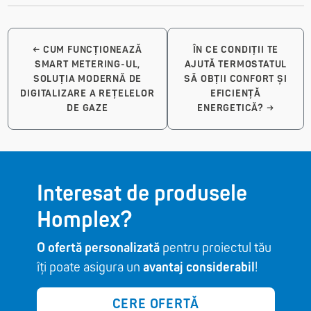
←
CUM FUNCȚIONEAZĂ
ÎN CE CONDIȚII TE
SMART METERING-UL,
AJUTĂ TERMOSTATUL
SOLUȚIA MODERNĂ DE
SĂ OBȚII CONFORT ȘI
DIGITALIZARE A REȚELELOR
EFICIENȚĂ
DE GAZE
ENERGETICĂ?
→
Interesat de produsele
Homplex?
O ofertă personalizată
pentru proiectul tău
îți poate asigura un
avantaj considerabil
!
CERE OFERTĂ