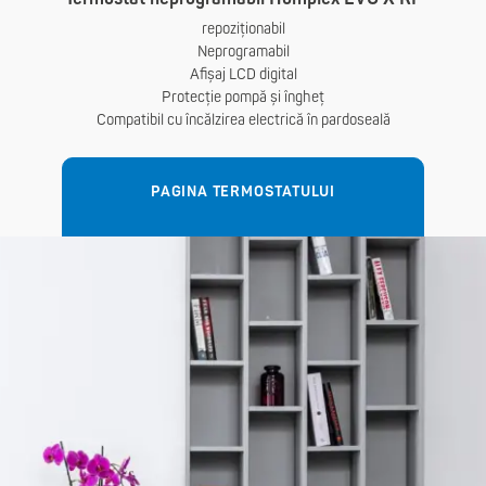
repoziționabil
Neprogramabil
Afișaj LCD digital
Protecție pompă și îngheț
Compatibil cu încălzirea electrică în pardoseală
PAGINA TERMOSTATULUI