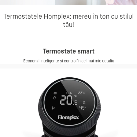
Termostatele Homplex: mereu în ton cu stilul
tău!
Termostate smart
Economii inteligente și control în cel mai mic detaliu