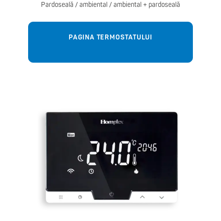
Pardoseală / ambiental / ambiental + pardoseală
PAGINA TERMOSTATULUI