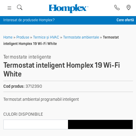
Interesat de produsele Homplex?
Cere ofertă
Home
»
Produse
»
Termice și HVAC
»
Termostate ambientale
»
Termostat
inteligent Homplex 19 Wi-Fi White
Termostate inteligente
Termostat inteligent Homplex 19 Wi-Fi
White
Cod produs:
3712390
Termostat ambiental programabil inteligent
CULORI DISPONIBILE