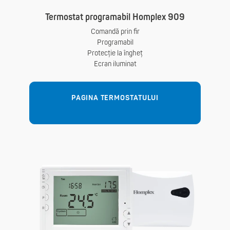
Termostat programabil Homplex 909
Comandă prin fir
Programabil
Protecție la îngheț
Ecran iluminat
PAGINA TERMOSTATULUI