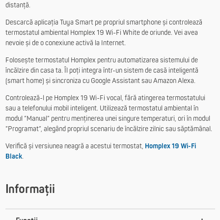
distanță.
Descarcă aplicația Tuya Smart pe propriul smartphone și controlează
termostatul ambiental Homplex 19 Wi-Fi White de oriunde. Vei avea
nevoie și de o conexiune activă la Internet.
Folosește termostatul Homplex pentru automatizarea sistemului de
încălzire din casa ta. Îl poți integra într-un sistem de casă inteligentă
(smart home) și sincroniza cu Google Assistant sau Amazon Alexa.
Controlează-l pe Homplex 19 Wi-Fi vocal, fără atingerea termostatului
sau a telefonului mobil inteligent. Utilizează termostatul ambiental în
modul ”Manual” pentru menținerea unei singure temperaturi, ori în modul
”Programat”, alegând propriul scenariu de încălzire zilnic sau săptămânal.
Verifică și versiunea neagră a acestui termostat,
Homplex 19 Wi-Fi
Black
.
Informații