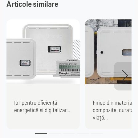
Articole similare
IoT pentru eficiență
Firide din materiale
energetică și digitalizar...
compozite: durată 
viață...