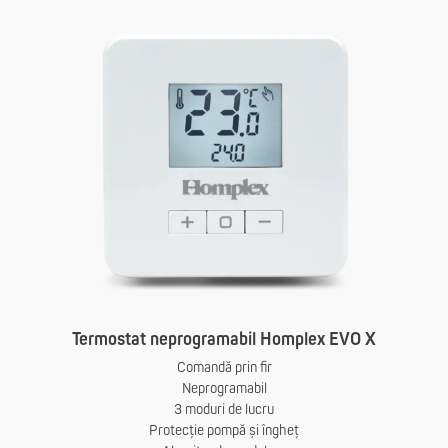
Termostat neprogramabil Homplex EVO X
Comandă prin fir
Neprogramabil
3 moduri de lucru
Protecție pompă și îngheț