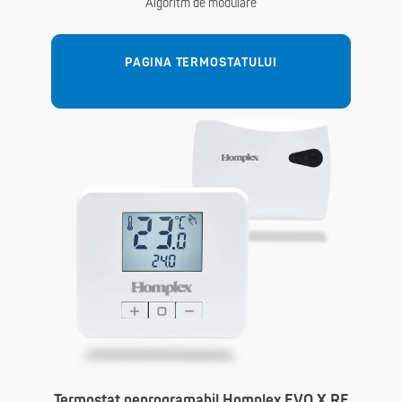
Algoritm de modulare
PAGINA TERMOSTATULUI
Termostat neprogramabil Homplex EVO X RF