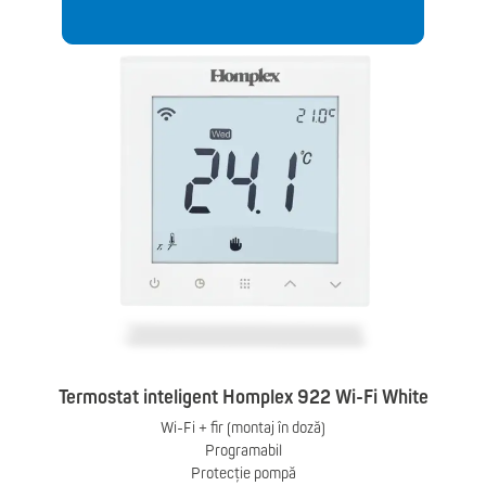
Termostat inteligent Homplex 922 Wi-Fi White
Wi-Fi + fir (montaj în doză)
Programabil
Protecție pompă