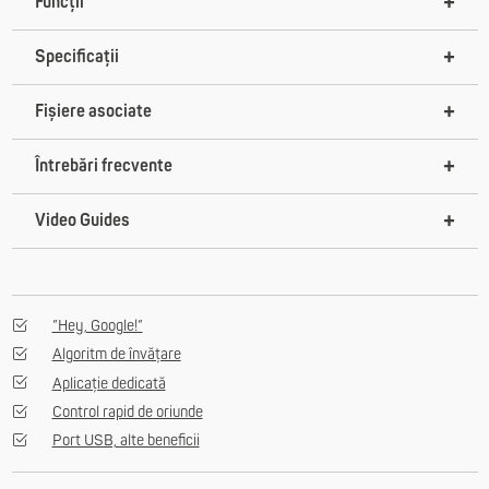
Funcții
Specificații
Fișiere asociate
Întrebări frecvente
Video Guides
”Hey, Google!”
Algoritm de învățare
Aplicație dedicată
Control rapid de oriunde
Port USB, alte beneficii