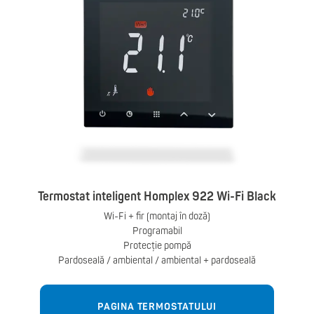
Termostat inteligent Homplex 922 Wi-Fi Black
Wi-Fi + fir (montaj în doză)
Programabil
Protecție pompă
Pardoseală / ambiental / ambiental + pardoseală
PAGINA TERMOSTATULUI