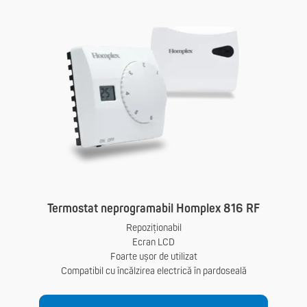
Termostat neprogramabil Homplex 816 RF
Repoziționabil
Ecran LCD
Foarte ușor de utilizat
Compatibil cu încălzirea electrică în pardoseală