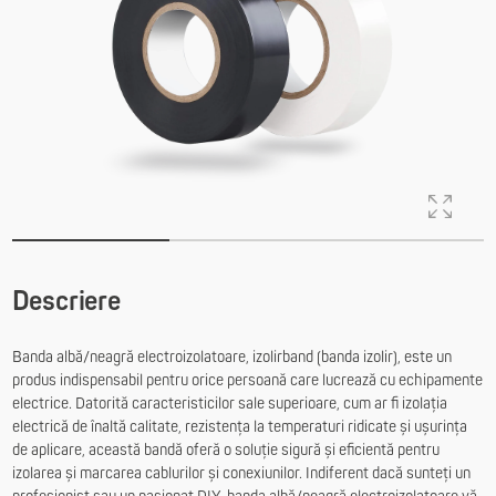
Descriere
Banda albă/neagră electroizolatoare, izolirband (banda izolir), este un
produs indispensabil pentru orice persoană care lucrează cu echipamente
electrice. Datorită caracteristicilor sale superioare, cum ar fi izolația
electrică de înaltă calitate, rezistența la temperaturi ridicate și ușurința
de aplicare, această bandă oferă o soluție sigură și eficientă pentru
izolarea și marcarea cablurilor și conexiunilor. Indiferent dacă sunteți un