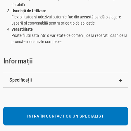
durabilă.
Ușurință de Utilizare
Flexibilitatea și adezivul puternic fac din această bandă o alegere
ușoară și convenabilă pentru orice tip de aplicație.
Versatilitate
Poate fi utilizată într-o varietate de domenii, de la reparații casnice la
proiecte industriale complexe.
Informații
Specificații
INTRĂ ÎN CONTACT CU UN SPECIALIST