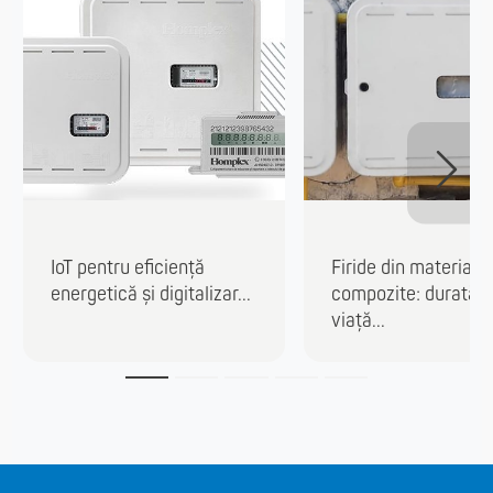
IoT pentru eficiență
Firide din materiale
energetică și digitalizar...
compozite: durată 
viață...