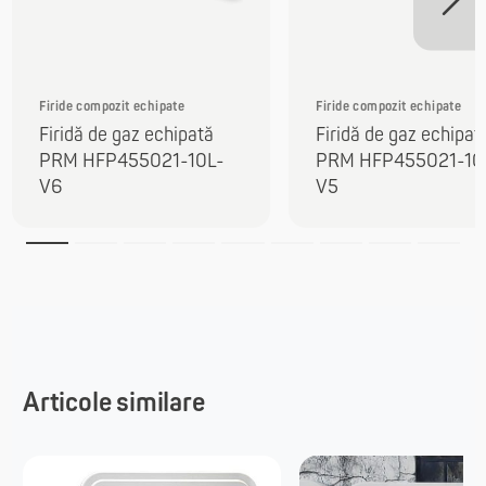
Firide compozit echipate
Firide compozit echipate
Firidă de gaz echipată
Firidă de gaz echipat
PRM HFP455021-10L-
PRM HFP455021-10
V6
V5
Articole similare