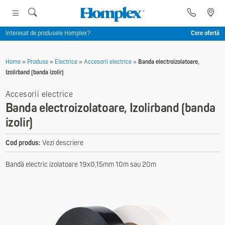
Interesat de produsele Homplex?
Cere ofertă
Home
»
Produse
»
Electrice
»
Accesorii electrice
»
Banda electroizolatoare,
Izolirband (banda izolir)
Accesorii electrice
Banda electroizolatoare, Izolirband (banda
izolir)
Cod produs:
Vezi descriere
Bandă electric izolatoare 19x0,15mm 10m sau 20m