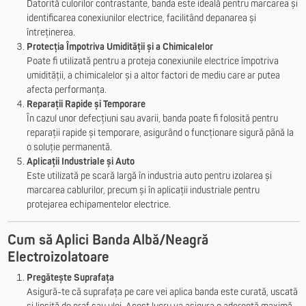
Datorită culorilor contrastante, banda este ideală pentru marcarea și
identificarea conexiunilor electrice, facilitând depanarea și
întreținerea.
Protecția Împotriva Umidității și a Chimicalelor
Poate fi utilizată pentru a proteja conexiunile electrice împotriva
umidității, a chimicalelor și a altor factori de mediu care ar putea
afecta performanța.
Reparații Rapide și Temporare
În cazul unor defecțiuni sau avarii, banda poate fi folosită pentru
reparații rapide și temporare, asigurând o funcționare sigură până la
o soluție permanentă.
Aplicații Industriale și Auto
Este utilizată pe scară largă în industria auto pentru izolarea și
marcarea cablurilor, precum și în aplicații industriale pentru
protejarea echipamentelor electrice.
Cum să Aplici Banda Albă/Neagră
Electroizolatoare
Pregătește Suprafața
Asigură-te că suprafața pe care vei aplica banda este curată, uscată