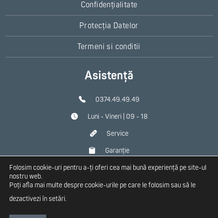
Confidențialitate
Protecția Datelor
Termeni si conditii
Asistență
0374.49.49.49
Luni - Vineri | 09 - 18
Service
Garanție
Folosim cookie-uri pentru a-ți oferi cea mai bună experiență pe site-ul
Contact
nostru web.
Poți afla mai multe despre cookie-urile pe care le folosim sau să le
dezactivezi în
setări
.
Copyright 2026 Homplex