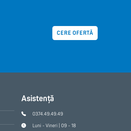
CERE OFERTĂ
Asistență
0374.49.49.49
Luni - Vineri | 09 - 18