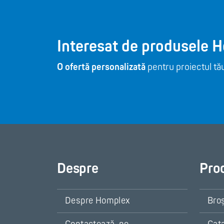
Interesat de produsele 
O ofertă personalizată
pentru proiectul tău
Despre
Pro
Despre Homplex
Bro