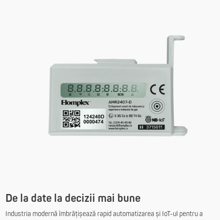
De la date la decizii mai bune
Industria modernă îmbrățișează rapid automatizarea și IoT-ul pentru a