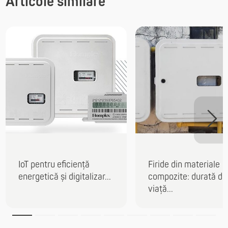
Articole similare
IoT pentru eficiență
Firide din materiale
energetică și digitalizar...
compozite: durată de
viață...