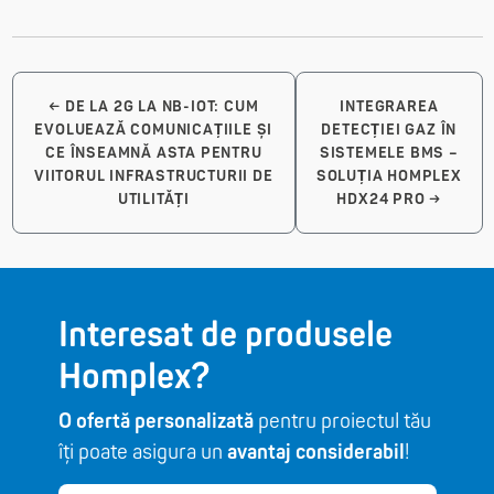
←
DE LA 2G LA NB-IOT: CUM
INTEGRAREA
EVOLUEAZĂ COMUNICAȚIILE ȘI
DETECȚIEI GAZ ÎN
CE ÎNSEAMNĂ ASTA PENTRU
SISTEMELE BMS –
VIITORUL INFRASTRUCTURII DE
SOLUȚIA HOMPLEX
UTILITĂȚI
HDX24 PRO
→
Interesat de produsele
Homplex?
O ofertă personalizată
pentru proiectul tău
îți poate asigura un
avantaj considerabil
!