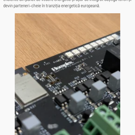
devin parteneri-cheie în tranziția energetică europeană.