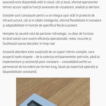
asociată este disponibilă atât în cloud, cât și local, oferind operatorilor
tehnici acces rapid la funcții avansate de vizualizare, analiză și alertare.
Soluțiile sunt concepute pentru a se integra ușor atât în proiecte de
infrastructură, cât și în clădiri inteligente, oferind flexibilitate în instalare
și adaptabilitate în funcție de specificul fiecărui proiect.
Homplex își asumă rolul de partener tehnologic, nu doar de furnizor,
livrând soluții care susțin eficiența operațională, reduc riscurile și
facilitează luarea deciziilor în timp real.
Această abordare este susținută de un suport tehnic complet, care
acoperă toate etapele – de la selecția echipamentelor potrivite, până la
implementare și asistență post-instalare – consolidând astfel un
parteneriat de încredere pe termen lung, bazat pe expertiză aplicată și
disponibilitate constantă.