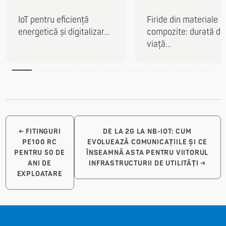
IoT pentru eficiență
Firide din materiale
energetică și digitalizar...
compozite: durată de
viață...
←
FITINGURI
DE LA 2G LA NB-IOT: CUM
PE100 RC
EVOLUEAZĂ COMUNICAȚIILE ȘI CE
PENTRU 50 DE
ÎNSEAMNĂ ASTA PENTRU VIITORUL
ANI DE
INFRASTRUCTURII DE UTILITĂȚI
→
EXPLOATARE