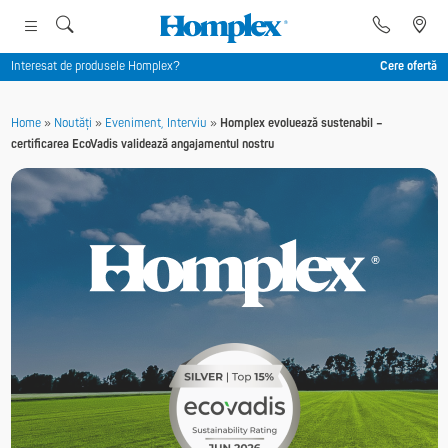
Interesat de produsele Homplex?
Cere ofertă
Home
»
Noutăți
»
Eveniment, Interviu
»
Homplex evoluează sustenabil –
certificarea EcoVadis validează angajamentul nostru